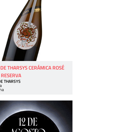
 DE THARSYS CERÁMICA ROSÉ
 RESERVA
DE THARSYS
a
ha