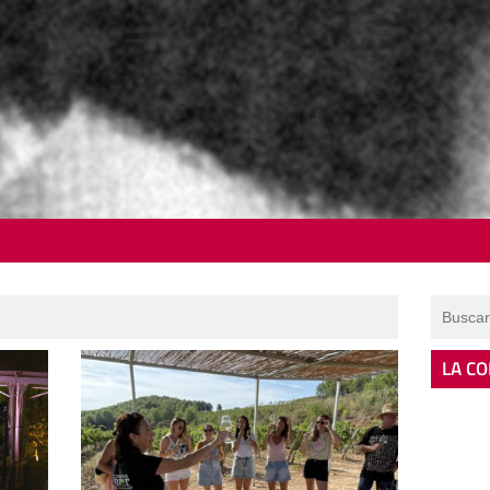
LA CO