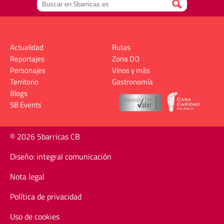
Actualidad
Rutas
Reportajes
Zona DO
Personajes
Vinos y más
Territorio
Gastronomía
Blogs
5B Events
© 2026 5barricas CB
Diseño: integral comunicación
Nota legal
Política de privacidad
Uso de cookies