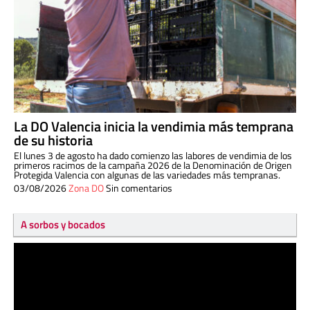
La DO Valencia inicia la vendimia más temprana
de su historia
El lunes 3 de agosto ha dado comienzo las labores de vendimia de los
primeros racimos de la campaña 2026 de la Denominación de Origen
Protegida Valencia con algunas de las variedades más tempranas.
03/08/2026
Zona DO
Sin comentarios
A sorbos y bocados