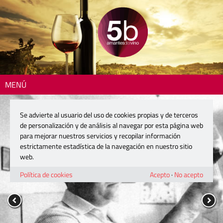
MENÚ
Se advierte al usuario del uso de cookies propias y de terceros
de personalización y de análisis al navegar por esta página web
para mejorar nuestros servicios y recopilar información
estrictamente estadística de la navegación en nuestro sitio
web.
Política de cookies
Acepto
·
No acepto