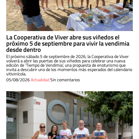
La Cooperativa de Viver abre sus viñedos el
próximo 5 de septiembre para vivir la vendimia
desde dentro
El próximo sábado 5 de septiembre de 2026, la Cooperativa de Viver
volverá a abrir las puertas de sus viñedos para celebrar una nueva
edición de ‘Tiempo de Vendimia’, una propuesta de enoturismo que
invita a descubrir uno de los momentos más esperados del calendario
vitivinícola.
05/08/2026
Actualidad
Sin comentarios