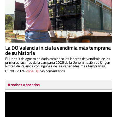
La DO Valencia inicia la vendimia más temprana
de su historia
El lunes 3 de agosto ha dado comienzo las labores de vendimia de los
primeros racimos de la campaña 2026 de la Denominación de Origen
Protegida Valencia con algunas de las variedades más tempranas.
03/08/2026
Zona DO
Sin comentarios
A sorbos y bocados