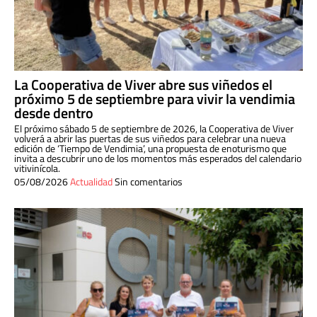
La Cooperativa de Viver abre sus viñedos el
próximo 5 de septiembre para vivir la vendimia
desde dentro
El próximo sábado 5 de septiembre de 2026, la Cooperativa de Viver
volverá a abrir las puertas de sus viñedos para celebrar una nueva
edición de ‘Tiempo de Vendimia’, una propuesta de enoturismo que
invita a descubrir uno de los momentos más esperados del calendario
vitivinícola.
05/08/2026
Actualidad
Sin comentarios