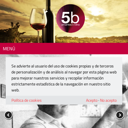
MENÚ
Se advierte al usuario del uso de cookies propias y de terceros
de personalización y de análisis al navegar por esta página web
para mejorar nuestros servicios y recopilar información
estrictamente estadística de la navegación en nuestro sitio
web.
Política de cookies
Acepto
·
No acepto