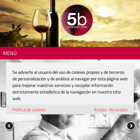
MENÚ
Se advierte al usuario del uso de cookies propias y de terceros
de personalización y de análisis al navegar por esta página web
para mejorar nuestros servicios y recopilar información
estrictamente estadística de la navegación en nuestro sitio
web.
Política de cookies
Acepto
·
No acepto