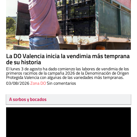
La DO Valencia inicia la vendimia más temprana
de su historia
El lunes 3 de agosto ha dado comienzo las labores de vendimia de los
primeros racimos de la campaña 2026 de la Denominación de Origen
Protegida Valencia con algunas de las variedades más tempranas.
03/08/2026
Zona DO
Sin comentarios
A sorbos y bocados