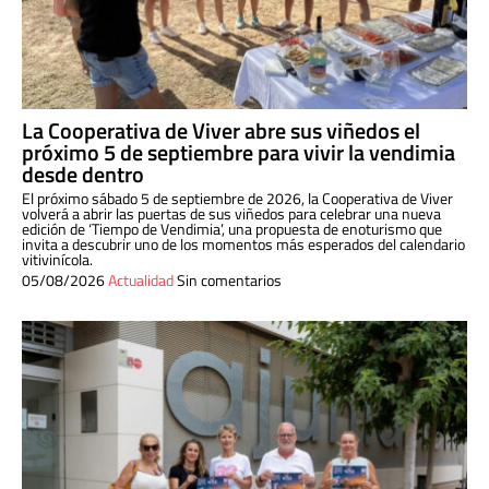
La Cooperativa de Viver abre sus viñedos el
próximo 5 de septiembre para vivir la vendimia
desde dentro
El próximo sábado 5 de septiembre de 2026, la Cooperativa de Viver
volverá a abrir las puertas de sus viñedos para celebrar una nueva
edición de ‘Tiempo de Vendimia’, una propuesta de enoturismo que
invita a descubrir uno de los momentos más esperados del calendario
vitivinícola.
05/08/2026
Actualidad
Sin comentarios