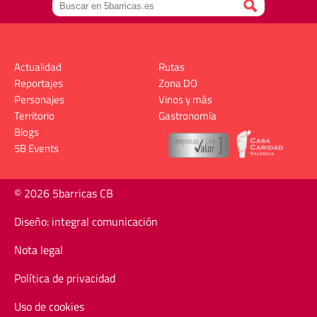
Actualidad
Rutas
Reportajes
Zona DO
Personajes
Vinos y más
Territorio
Gastronomía
Blogs
5B Events
© 2026 5barricas CB
Diseño: integral comunicación
Nota legal
Política de privacidad
Uso de cookies