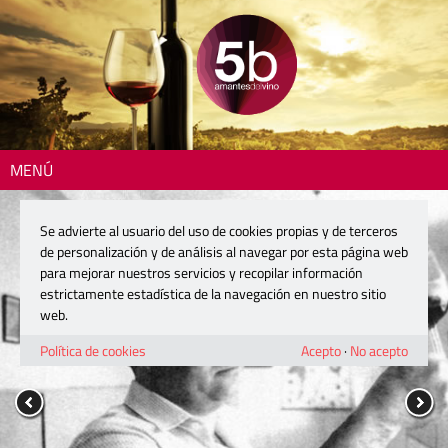
MENÚ
Se advierte al usuario del uso de cookies propias y de terceros
de personalización y de análisis al navegar por esta página web
para mejorar nuestros servicios y recopilar información
estrictamente estadística de la navegación en nuestro sitio
web.
Política de cookies
Acepto
·
No acepto