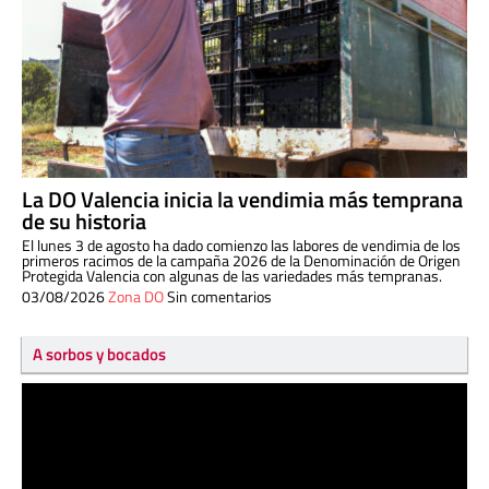
La DO Valencia inicia la vendimia más temprana
de su historia
El lunes 3 de agosto ha dado comienzo las labores de vendimia de los
primeros racimos de la campaña 2026 de la Denominación de Origen
Protegida Valencia con algunas de las variedades más tempranas.
03/08/2026
Zona DO
Sin comentarios
A sorbos y bocados