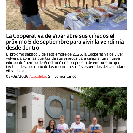
La Cooperativa de Viver abre sus viñedos el
próximo 5 de septiembre para vivir la vendimia
desde dentro
El próximo sábado 5 de septiembre de 2026, la Cooperativa de Viver
volverá a abrir las puertas de sus viñedos para celebrar una nueva
edición de ‘Tiempo de Vendimia’, una propuesta de enoturismo que
invita a descubrir uno de los momentos más esperados del calendario
vitivinícola.
05/08/2026
Actualidad
Sin comentarios