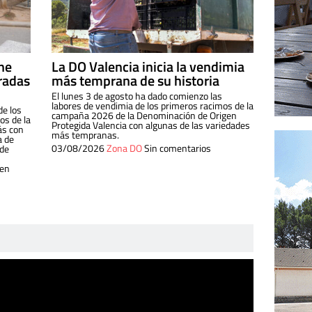
ine
La DO Valencia inicia la vendimia
radas
más temprana de su historia
El lunes 3 de agosto ha dado comienzo las
labores de vendimia de los primeros racimos de la
de los
campaña 2026 de la Denominación de Origen
s de la
Protegida Valencia con algunas de las variedades
ás con
más tempranas.
a de
03/08/2026
Zona DO
Sin comentarios
 de
 en