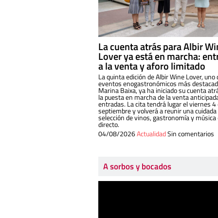
La cuenta atrás para Albir W
Lover ya está en marcha: ent
a la venta y aforo limitado
La quinta edición de Albir Wine Lover, uno 
eventos enogastronómicos más destacado
Marina Baixa, ya ha iniciado su cuenta atr
la puesta en marcha de la venta anticipad
entradas. La cita tendrá lugar el viernes 4
septiembre y volverá a reunir una cuidada
selección de vinos, gastronomía y música
directo.
04/08/2026
Actualidad
Sin comentarios
A sorbos y bocados