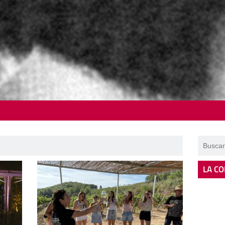
LA CO