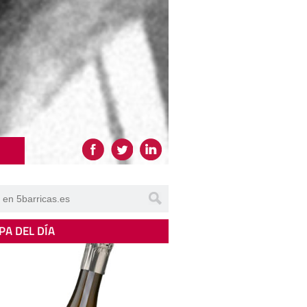
PA DEL DÍA