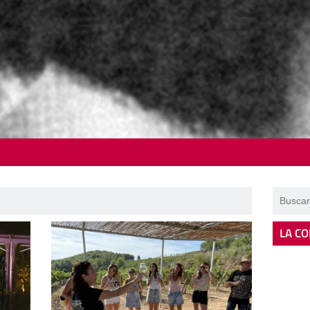
LA CO