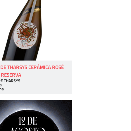
 DE THARSYS CERÁMICA ROSÉ
 RESERVA
DE THARSYS
a
ha