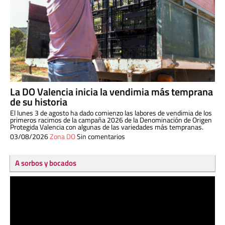
La DO Valencia inicia la vendimia más temprana
de su historia
El lunes 3 de agosto ha dado comienzo las labores de vendimia de los
primeros racimos de la campaña 2026 de la Denominación de Origen
Protegida Valencia con algunas de las variedades más tempranas.
03/08/2026
Zona DO
Sin comentarios
A sorbos y bocados