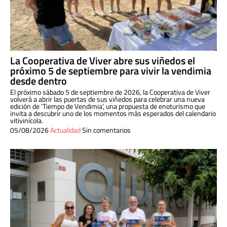
La Cooperativa de Viver abre sus viñedos el
próximo 5 de septiembre para vivir la vendimia
desde dentro
El próximo sábado 5 de septiembre de 2026, la Cooperativa de Viver
volverá a abrir las puertas de sus viñedos para celebrar una nueva
edición de ‘Tiempo de Vendimia’, una propuesta de enoturismo que
invita a descubrir uno de los momentos más esperados del calendario
vitivinícola.
05/08/2026
Actualidad
Sin comentarios