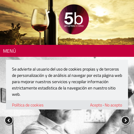
MENÚ
Se advierte al usuario del uso de cookies propias y de terceros
de personalización y de análisis al navegar por esta página web
para mejorar nuestros servicios y recopilar información
estrictamente estadística de la navegación en nuestro sitio
web.
Política de cookies
Acepto
·
No acepto