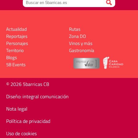
Actualidad
Rutas
Reportajes
Zona DO
Personajes
Vinos y más
Territorio
Gastronomía
Blogs
5B Events
© 2026 5barricas CB
Diseño: integral comunicación
Nota legal
Política de privacidad
Uso de cookies