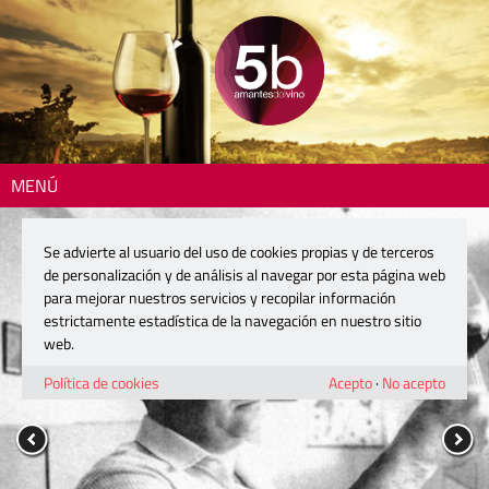
MENÚ
Se advierte al usuario del uso de cookies propias y de terceros
de personalización y de análisis al navegar por esta página web
para mejorar nuestros servicios y recopilar información
estrictamente estadística de la navegación en nuestro sitio
web.
Política de cookies
Acepto
·
No acepto