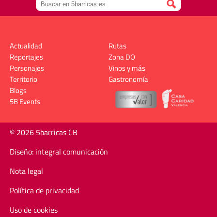
Actualidad
Rutas
Reportajes
Zona DO
Personajes
Vinos y más
Territorio
Gastronomía
Blogs
5B Events
© 2026 5barricas CB
Diseño: integral comunicación
Nota legal
Política de privacidad
Uso de cookies