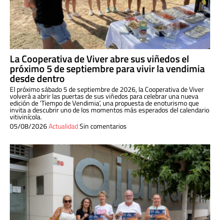
La Cooperativa de Viver abre sus viñedos el
próximo 5 de septiembre para vivir la vendimia
desde dentro
El próximo sábado 5 de septiembre de 2026, la Cooperativa de Viver
volverá a abrir las puertas de sus viñedos para celebrar una nueva
edición de ‘Tiempo de Vendimia’, una propuesta de enoturismo que
invita a descubrir uno de los momentos más esperados del calendario
vitivinícola.
05/08/2026
Actualidad
Sin comentarios