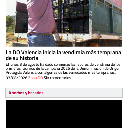
La DO Valencia inicia la vendimia más temprana
de su historia
El lunes 3 de agosto ha dado comienzo las labores de vendimia de los
primeros racimos de la campaña 2026 de la Denominación de Origen
Protegida Valencia con algunas de las variedades más tempranas.
03/08/2026
Zona DO
Sin comentarios
A sorbos y bocados