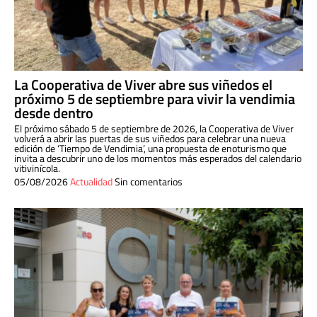
La Cooperativa de Viver abre sus viñedos el
próximo 5 de septiembre para vivir la vendimia
desde dentro
El próximo sábado 5 de septiembre de 2026, la Cooperativa de Viver
volverá a abrir las puertas de sus viñedos para celebrar una nueva
edición de ‘Tiempo de Vendimia’, una propuesta de enoturismo que
invita a descubrir uno de los momentos más esperados del calendario
vitivinícola.
05/08/2026
Actualidad
Sin comentarios