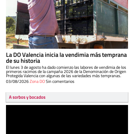
La DO Valencia inicia la vendimia más temprana
de su historia
El lunes 3 de agosto ha dado comienzo las labores de vendimia de los
primeros racimos de la campaña 2026 de la Denominación de Origen
Protegida Valencia con algunas de las variedades más tempranas.
03/08/2026
Zona DO
Sin comentarios
A sorbos y bocados