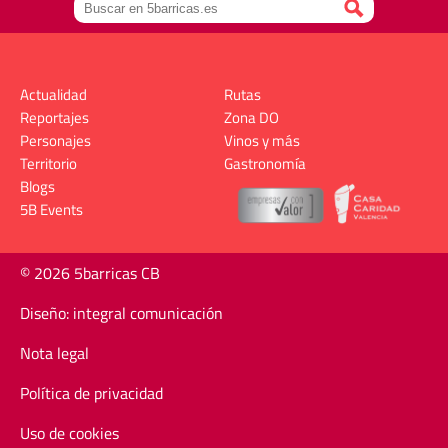
Actualidad
Rutas
Reportajes
Zona DO
Personajes
Vinos y más
Territorio
Gastronomía
Blogs
5B Events
© 2026 5barricas CB
Diseño: integral comunicación
Nota legal
Política de privacidad
Uso de cookies