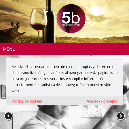
MENÚ
Se advierte al usuario del uso de cookies propias y de terceros
de personalización y de análisis al navegar por esta página web
para mejorar nuestros servicios y recopilar información
estrictamente estadística de la navegación en nuestro sitio
web.
Política de cookies
Acepto
·
No acepto