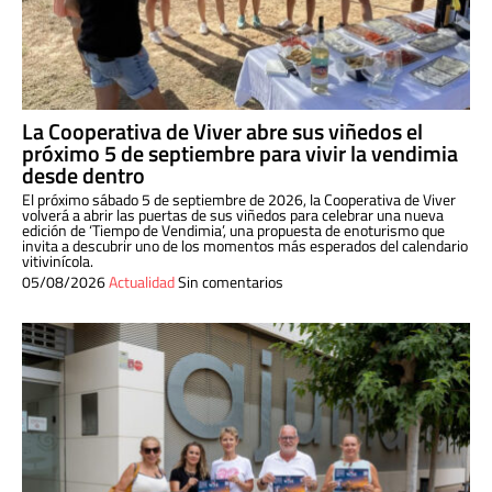
La Cooperativa de Viver abre sus viñedos el
próximo 5 de septiembre para vivir la vendimia
desde dentro
El próximo sábado 5 de septiembre de 2026, la Cooperativa de Viver
volverá a abrir las puertas de sus viñedos para celebrar una nueva
edición de ‘Tiempo de Vendimia’, una propuesta de enoturismo que
invita a descubrir uno de los momentos más esperados del calendario
vitivinícola.
05/08/2026
Actualidad
Sin comentarios