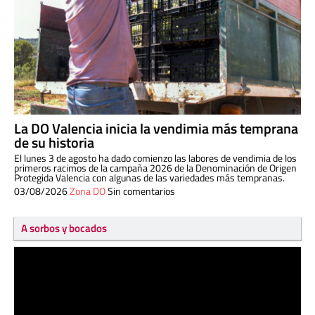
La DO Valencia inicia la vendimia más temprana
de su historia
El lunes 3 de agosto ha dado comienzo las labores de vendimia de los
primeros racimos de la campaña 2026 de la Denominación de Origen
Protegida Valencia con algunas de las variedades más tempranas.
03/08/2026
Zona DO
Sin comentarios
A sorbos y bocados