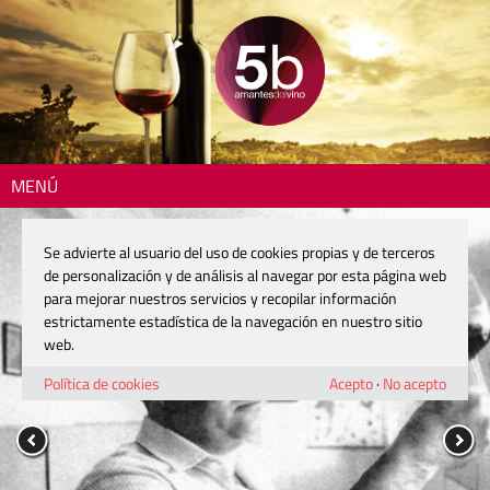
MENÚ
Se advierte al usuario del uso de cookies propias y de terceros
de personalización y de análisis al navegar por esta página web
para mejorar nuestros servicios y recopilar información
estrictamente estadística de la navegación en nuestro sitio
web.
Política de cookies
Acepto
·
No acepto