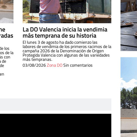
ine
La DO Valencia inicia la vendimia
radas
más temprana de su historia
El lunes 3 de agosto ha dado comienzo las
labores de vendimia de los primeros racimos de la
de los
campaña 2026 de la Denominación de Origen
s de la
Protegida Valencia con algunas de las variedades
ás con
más tempranas.
a de
03/08/2026
Zona DO
Sin comentarios
 de
 en