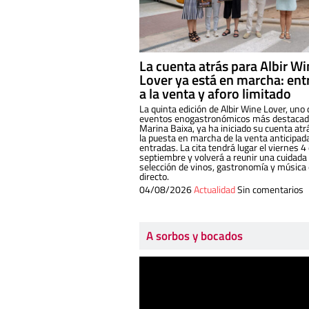
La cuenta atrás para Albir W
Lover ya está en marcha: ent
a la venta y aforo limitado
La quinta edición de Albir Wine Lover, uno 
eventos enogastronómicos más destacado
Marina Baixa, ya ha iniciado su cuenta atr
la puesta en marcha de la venta anticipad
entradas. La cita tendrá lugar el viernes 4
septiembre y volverá a reunir una cuidada
selección de vinos, gastronomía y música
directo.
04/08/2026
Actualidad
Sin comentarios
A sorbos y bocados