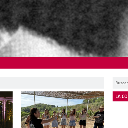
LA CO