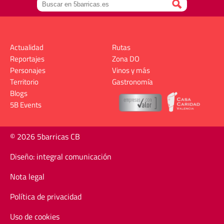
Actualidad
Rutas
Reportajes
Zona DO
Personajes
Vinos y más
Territorio
Gastronomía
Blogs
5B Events
© 2026 5barricas CB
Diseño: integral comunicación
Nota legal
Política de privacidad
Uso de cookies