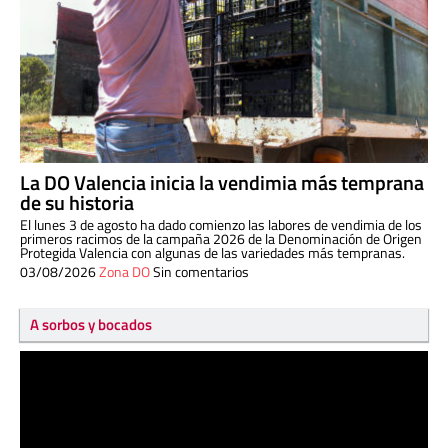
La DO Valencia inicia la vendimia más temprana
de su historia
El lunes 3 de agosto ha dado comienzo las labores de vendimia de los
primeros racimos de la campaña 2026 de la Denominación de Origen
Protegida Valencia con algunas de las variedades más tempranas.
03/08/2026
Zona DO
Sin comentarios
A sorbos y bocados