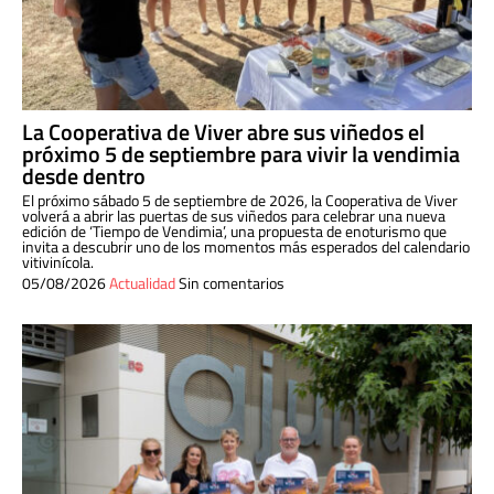
La Cooperativa de Viver abre sus viñedos el
próximo 5 de septiembre para vivir la vendimia
desde dentro
El próximo sábado 5 de septiembre de 2026, la Cooperativa de Viver
volverá a abrir las puertas de sus viñedos para celebrar una nueva
edición de ‘Tiempo de Vendimia’, una propuesta de enoturismo que
invita a descubrir uno de los momentos más esperados del calendario
vitivinícola.
05/08/2026
Actualidad
Sin comentarios