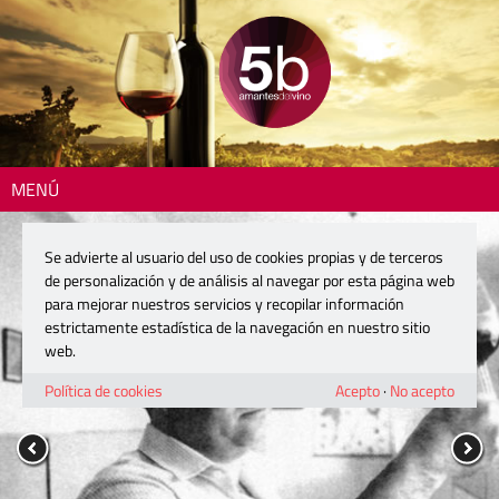
MENÚ
Se advierte al usuario del uso de cookies propias y de terceros
de personalización y de análisis al navegar por esta página web
para mejorar nuestros servicios y recopilar información
estrictamente estadística de la navegación en nuestro sitio
web.
Política de cookies
Acepto
·
No acepto