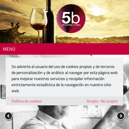
MENÚ
Se advierte al usuario del uso de cookies propias y de terceros
de personalización y de análisis al navegar por esta página web
para mejorar nuestros servicios y recopilar información
estrictamente estadística de la navegación en nuestro sitio
web.
Política de cookies
Acepto
·
No acepto