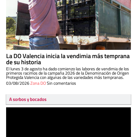
La DO Valencia inicia la vendimia más temprana
de su historia
El lunes 3 de agosto ha dado comienzo las labores de vendimia de los
primeros racimos de la campaña 2026 de la Denominación de Origen
Protegida Valencia con algunas de las variedades más tempranas.
03/08/2026
Zona DO
Sin comentarios
A sorbos y bocados