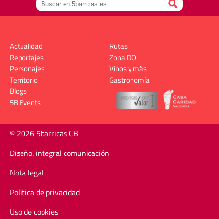
Actualidad
Rutas
Reportajes
Zona DO
Personajes
Vinos y más
Territorio
Gastronomía
Blogs
5B Events
© 2026 5barricas CB
Diseño: integral comunicación
Nota legal
Política de privacidad
Uso de cookies