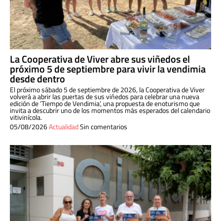
La Cooperativa de Viver abre sus viñedos el
próximo 5 de septiembre para vivir la vendimia
desde dentro
El próximo sábado 5 de septiembre de 2026, la Cooperativa de Viver
volverá a abrir las puertas de sus viñedos para celebrar una nueva
edición de ‘Tiempo de Vendimia’, una propuesta de enoturismo que
invita a descubrir uno de los momentos más esperados del calendario
vitivinícola.
05/08/2026
Actualidad
Sin comentarios