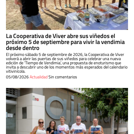
La Cooperativa de Viver abre sus viñedos el
próximo 5 de septiembre para vivir la vendimia
desde dentro
El próximo sábado 5 de septiembre de 2026, la Cooperativa de Viver
volverá a abrir las puertas de sus viñedos para celebrar una nueva
edición de ‘Tiempo de Vendimia’, una propuesta de enoturismo que
invita a descubrir uno de los momentos más esperados del calendario
vitivinícola.
05/08/2026
Actualidad
Sin comentarios