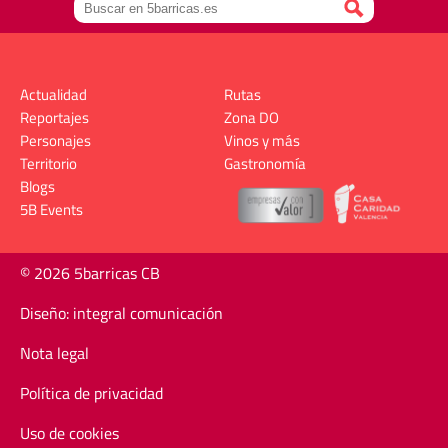
Actualidad
Rutas
Reportajes
Zona DO
Personajes
Vinos y más
Territorio
Gastronomía
Blogs
5B Events
© 2026 5barricas CB
Diseño: integral comunicación
Nota legal
Política de privacidad
Uso de cookies