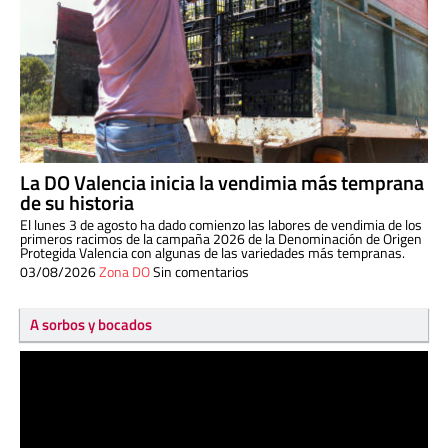
La DO Valencia inicia la vendimia más temprana
de su historia
El lunes 3 de agosto ha dado comienzo las labores de vendimia de los
primeros racimos de la campaña 2026 de la Denominación de Origen
Protegida Valencia con algunas de las variedades más tempranas.
03/08/2026
Zona DO
Sin comentarios
A sorbos y bocados