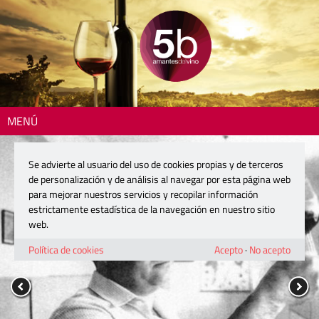
MENÚ
Se advierte al usuario del uso de cookies propias y de terceros
de personalización y de análisis al navegar por esta página web
para mejorar nuestros servicios y recopilar información
estrictamente estadística de la navegación en nuestro sitio
web.
Política de cookies
Acepto
·
No acepto