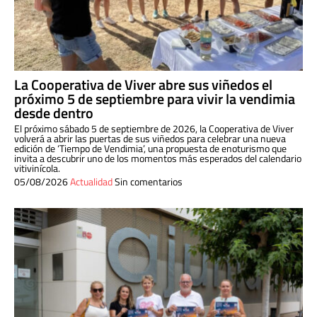
La Cooperativa de Viver abre sus viñedos el
próximo 5 de septiembre para vivir la vendimia
desde dentro
El próximo sábado 5 de septiembre de 2026, la Cooperativa de Viver
volverá a abrir las puertas de sus viñedos para celebrar una nueva
edición de ‘Tiempo de Vendimia’, una propuesta de enoturismo que
invita a descubrir uno de los momentos más esperados del calendario
vitivinícola.
05/08/2026
Actualidad
Sin comentarios