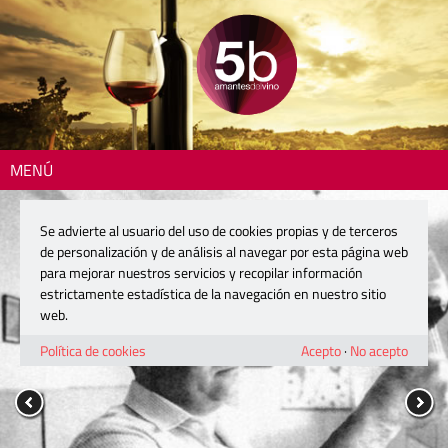
MENÚ
Se advierte al usuario del uso de cookies propias y de terceros
de personalización y de análisis al navegar por esta página web
para mejorar nuestros servicios y recopilar información
estrictamente estadística de la navegación en nuestro sitio
web.
Política de cookies
Acepto
·
No acepto