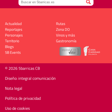
Actualidad
Rutas
Reportajes
Zona DO
Personajes
Vinos y más
Territorio
Gastronomía
Blogs
5B Events
© 2026 5barricas CB
Diseño: integral comunicación
Nota legal
Política de privacidad
Uso de cookies