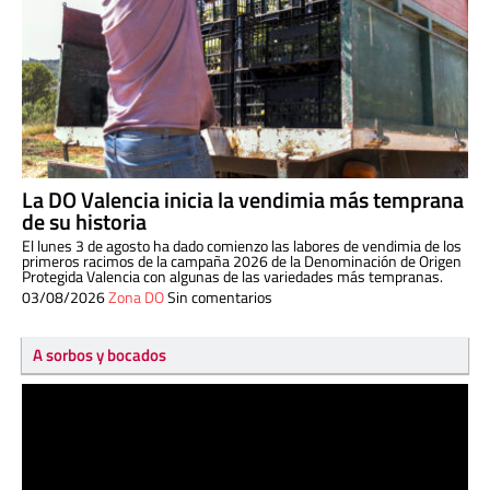
La DO Valencia inicia la vendimia más temprana
de su historia
El lunes 3 de agosto ha dado comienzo las labores de vendimia de los
primeros racimos de la campaña 2026 de la Denominación de Origen
Protegida Valencia con algunas de las variedades más tempranas.
03/08/2026
Zona DO
Sin comentarios
A sorbos y bocados