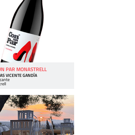
UN PAR MONASTRELL
AS VICENTE GANDÍA
icante
rell