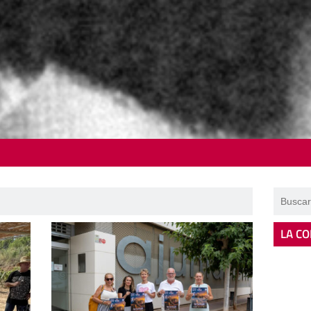
LA CO