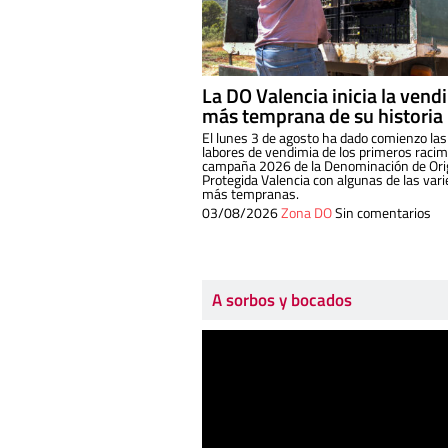
La DO Valencia inicia la vend
más temprana de su historia
El lunes 3 de agosto ha dado comienzo las
labores de vendimia de los primeros racim
campaña 2026 de la Denominación de Or
Protegida Valencia con algunas de las var
más tempranas.
03/08/2026
Zona DO
Sin comentarios
A sorbos y bocados