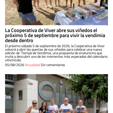
La Cooperativa de Viver abre sus viñedos el
próximo 5 de septiembre para vivir la vendimia
desde dentro
El próximo sábado 5 de septiembre de 2026, la Cooperativa de Viver
volverá a abrir las puertas de sus viñedos para celebrar una nueva
edición de ‘Tiempo de Vendimia’, una propuesta de enoturismo que
invita a descubrir uno de los momentos más esperados del calendario
vitivinícola.
05/08/2026
Actualidad
Sin comentarios