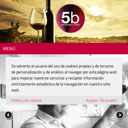
MENÚ
Se advierte al usuario del uso de cookies propias y de terceros
de personalización y de análisis al navegar por esta página web
para mejorar nuestros servicios y recopilar información
estrictamente estadística de la navegación en nuestro sitio
web.
Política de cookies
Acepto
·
No acepto