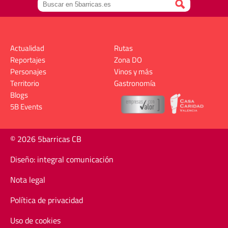
Actualidad
Rutas
Reportajes
Zona DO
Personajes
Vinos y más
Territorio
Gastronomía
Blogs
5B Events
© 2026 5barricas CB
Diseño: integral comunicación
Nota legal
Política de privacidad
Uso de cookies