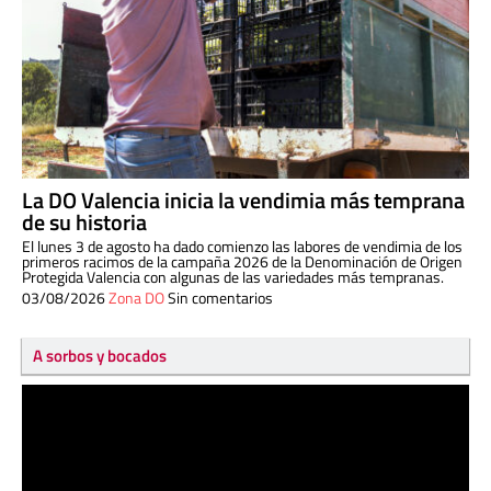
La DO Valencia inicia la vendimia más temprana
de su historia
El lunes 3 de agosto ha dado comienzo las labores de vendimia de los
primeros racimos de la campaña 2026 de la Denominación de Origen
Protegida Valencia con algunas de las variedades más tempranas.
03/08/2026
Zona DO
Sin comentarios
A sorbos y bocados