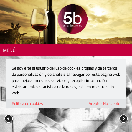
MENÚ
Se advierte al usuario del uso de cookies propias y de terceros
de personalización y de análisis al navegar por esta página web
para mejorar nuestros servicios y recopilar información
estrictamente estadística de la navegación en nuestro sitio
web.
Política de cookies
Acepto
·
No acepto