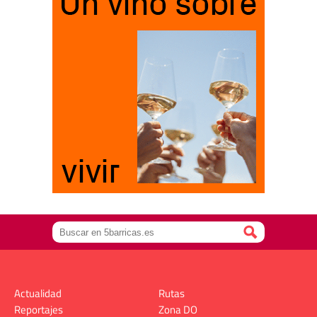
Actualidad
Rutas
Reportajes
Zona DO