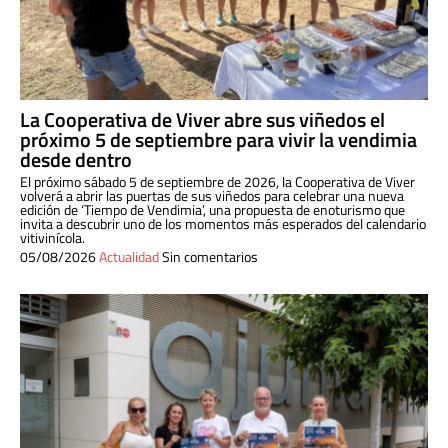
La Cooperativa de Viver abre sus viñedos el
próximo 5 de septiembre para vivir la vendimia
desde dentro
El próximo sábado 5 de septiembre de 2026, la Cooperativa de Viver
volverá a abrir las puertas de sus viñedos para celebrar una nueva
edición de ‘Tiempo de Vendimia’, una propuesta de enoturismo que
invita a descubrir uno de los momentos más esperados del calendario
vitivinícola.
05/08/2026
Actualidad
Sin comentarios