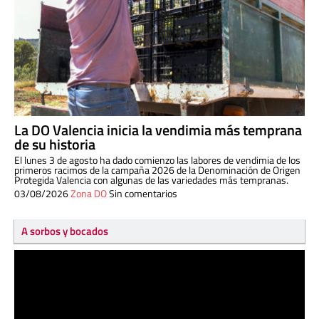
La DO Valencia inicia la vendimia más temprana
de su historia
El lunes 3 de agosto ha dado comienzo las labores de vendimia de los
primeros racimos de la campaña 2026 de la Denominación de Origen
Protegida Valencia con algunas de las variedades más tempranas.
03/08/2026
Zona DO
Sin comentarios
A sorbos y bocados