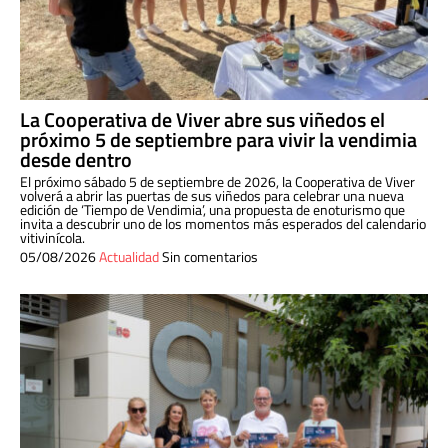
La Cooperativa de Viver abre sus viñedos el
próximo 5 de septiembre para vivir la vendimia
desde dentro
El próximo sábado 5 de septiembre de 2026, la Cooperativa de Viver
volverá a abrir las puertas de sus viñedos para celebrar una nueva
edición de ‘Tiempo de Vendimia’, una propuesta de enoturismo que
invita a descubrir uno de los momentos más esperados del calendario
vitivinícola.
05/08/2026
Actualidad
Sin comentarios