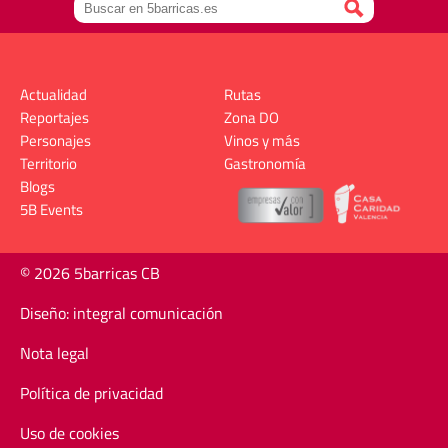
Actualidad
Rutas
Reportajes
Zona DO
Personajes
Vinos y más
Territorio
Gastronomía
Blogs
5B Events
© 2026 5barricas CB
Diseño: integral comunicación
Nota legal
Política de privacidad
Uso de cookies