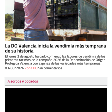
La DO Valencia inicia la vendimia más temprana
de su historia
El lunes 3 de agosto ha dado comienzo las labores de vendimia de los
primeros racimos de la campaña 2026 de la Denominación de Origen
Protegida Valencia con algunas de las variedades más tempranas.
03/08/2026
Zona DO
Sin comentarios
A sorbos y bocados