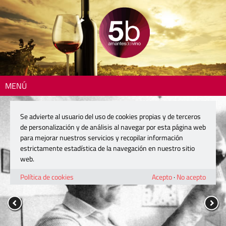
MENÚ
Se advierte al usuario del uso de cookies propias y de terceros
de personalización y de análisis al navegar por esta página web
para mejorar nuestros servicios y recopilar información
estrictamente estadística de la navegación en nuestro sitio
web.
Política de cookies
Acepto
·
No acepto