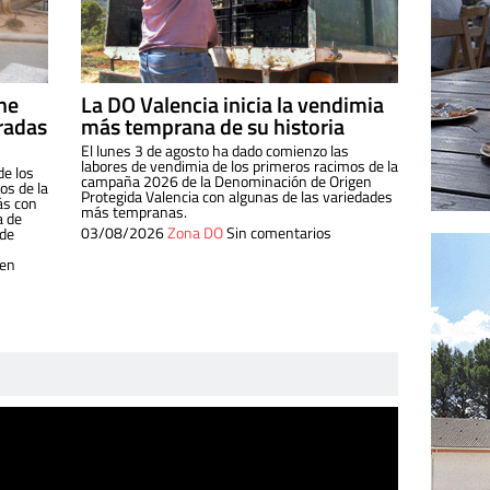
ine
La DO Valencia inicia la vendimia
radas
más temprana de su historia
El lunes 3 de agosto ha dado comienzo las
labores de vendimia de los primeros racimos de la
de los
campaña 2026 de la Denominación de Origen
s de la
Protegida Valencia con algunas de las variedades
ás con
más tempranas.
a de
03/08/2026
Zona DO
Sin comentarios
 de
 en