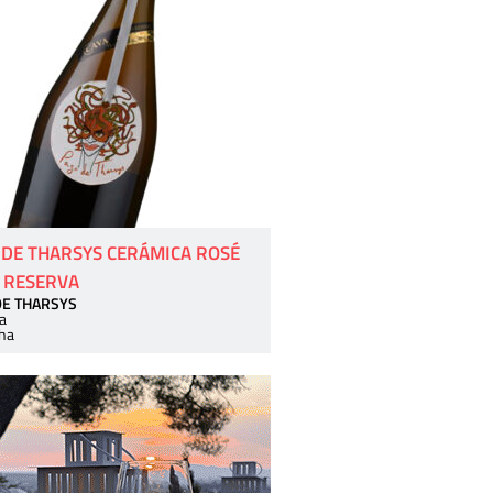
 DE THARSYS CERÁMICA ROSÉ
 RESERVA
DE THARSYS
a
ha