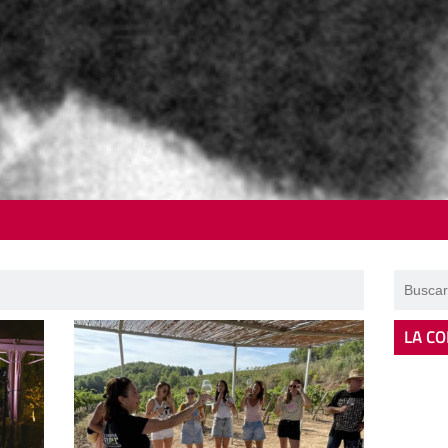
LA CO