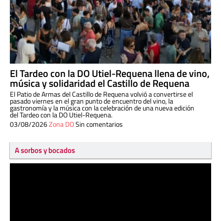
El Tardeo con la DO Utiel-Requena llena de vino,
música y solidaridad el Castillo de Requena
El Patio de Armas del Castillo de Requena volvió a convertirse el
pasado viernes en el gran punto de encuentro del vino, la
gastronomía y la música con la celebración de una nueva edición
del Tardeo con la DO Utiel-Requena.
03/08/2026
Zona DO
Sin comentarios
A sorbos y bocados