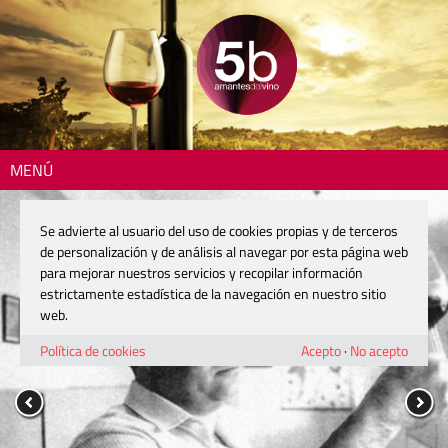
MENÚ
Se advierte al usuario del uso de cookies propias y de terceros
de personalización y de análisis al navegar por esta página web
para mejorar nuestros servicios y recopilar información
estrictamente estadística de la navegación en nuestro sitio
web.
Política de cookies
Acepto
·
No acepto