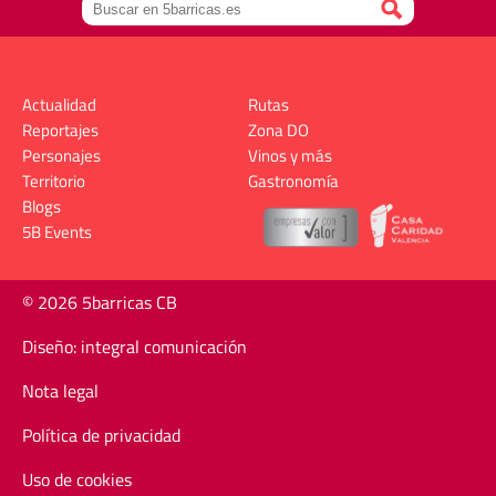
Actualidad
Rutas
Reportajes
Zona DO
Personajes
Vinos y más
Territorio
Gastronomía
Blogs
5B Events
© 2026 5barricas CB
Diseño: integral comunicación
Nota legal
Política de privacidad
Uso de cookies