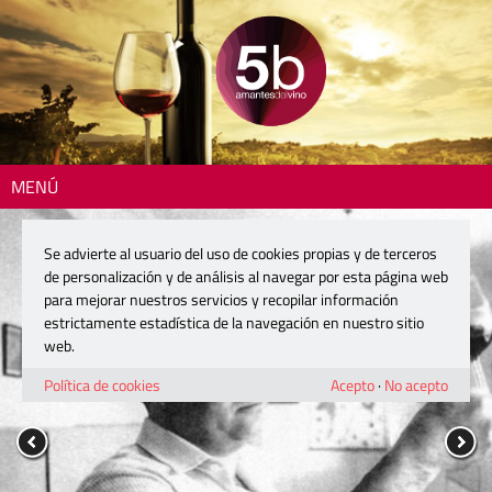
MENÚ
Se advierte al usuario del uso de cookies propias y de terceros
de personalización y de análisis al navegar por esta página web
para mejorar nuestros servicios y recopilar información
estrictamente estadística de la navegación en nuestro sitio
web.
Política de cookies
Acepto
·
No acepto