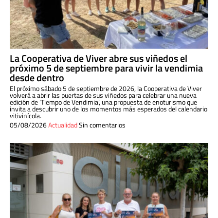
La Cooperativa de Viver abre sus viñedos el
próximo 5 de septiembre para vivir la vendimia
desde dentro
El próximo sábado 5 de septiembre de 2026, la Cooperativa de Viver
volverá a abrir las puertas de sus viñedos para celebrar una nueva
edición de ‘Tiempo de Vendimia’, una propuesta de enoturismo que
invita a descubrir uno de los momentos más esperados del calendario
vitivinícola.
05/08/2026
Actualidad
Sin comentarios