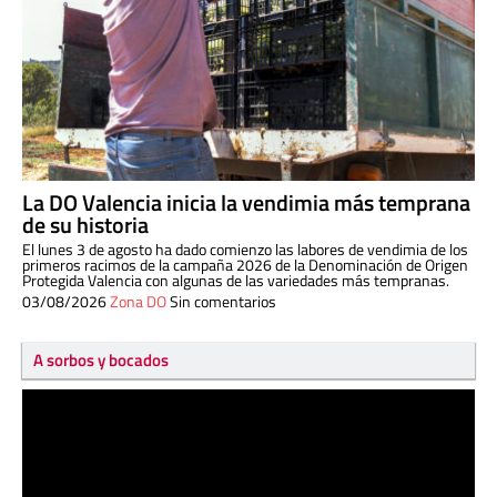
La DO Valencia inicia la vendimia más temprana
de su historia
El lunes 3 de agosto ha dado comienzo las labores de vendimia de los
primeros racimos de la campaña 2026 de la Denominación de Origen
Protegida Valencia con algunas de las variedades más tempranas.
03/08/2026
Zona DO
Sin comentarios
A sorbos y bocados