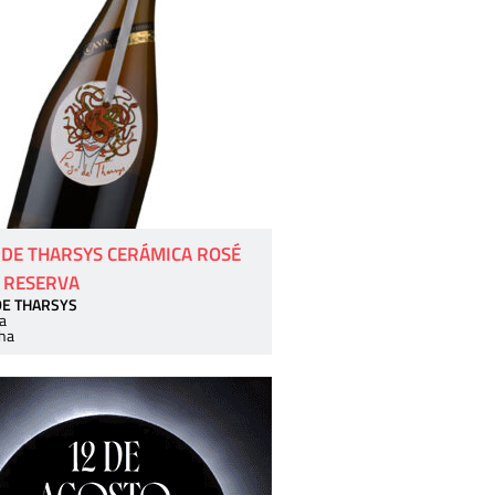
 DE THARSYS CERÁMICA ROSÉ
 RESERVA
DE THARSYS
a
ha