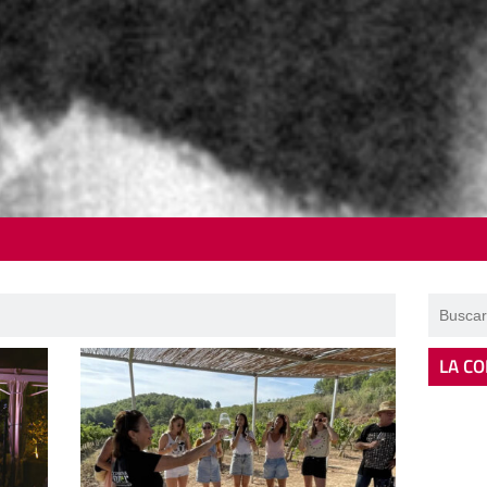
LA CO