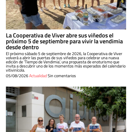
La Cooperativa de Viver abre sus viñedos el
próximo 5 de septiembre para vivir la vendimia
desde dentro
El próximo sábado 5 de septiembre de 2026, la Cooperativa de Viver
volverá a abrir las puertas de sus viñedos para celebrar una nueva
edición de ‘Tiempo de Vendimia’, una propuesta de enoturismo que
invita a descubrir uno de los momentos más esperados del calendario
vitivinícola.
05/08/2026
Actualidad
Sin comentarios