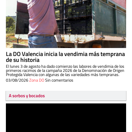
La DO Valencia inicia la vendimia más temprana
de su historia
El lunes 3 de agosto ha dado comienzo las labores de vendimia de los
primeros racimos de la campaña 2026 de la Denominación de Origen
Protegida Valencia con algunas de las variedades más tempranas.
03/08/2026
Zona DO
Sin comentarios
A sorbos y bocados