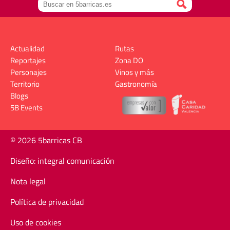
Actualidad
Rutas
Reportajes
Zona DO
Personajes
Vinos y más
Territorio
Gastronomía
Blogs
5B Events
© 2026 5barricas CB
Diseño: integral comunicación
Nota legal
Política de privacidad
Uso de cookies