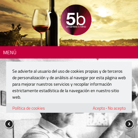
MENÚ
Se advierte al usuario del uso de cookies propias y de terceros
de personalización y de análisis al navegar por esta página web
para mejorar nuestros servicios y recopilar información
estrictamente estadística de la navegación en nuestro sitio
web.
Política de cookies
Acepto
·
No acepto