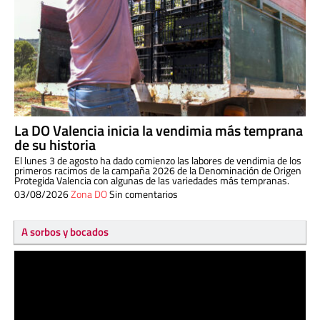
La DO Valencia inicia la vendimia más temprana
de su historia
El lunes 3 de agosto ha dado comienzo las labores de vendimia de los
primeros racimos de la campaña 2026 de la Denominación de Origen
Protegida Valencia con algunas de las variedades más tempranas.
03/08/2026
Zona DO
Sin comentarios
A sorbos y bocados