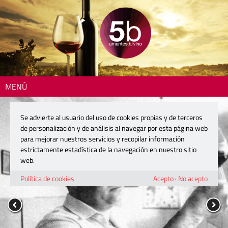
MENÚ
Se advierte al usuario del uso de cookies propias y de terceros
de personalización y de análisis al navegar por esta página web
para mejorar nuestros servicios y recopilar información
estrictamente estadística de la navegación en nuestro sitio
web.
Política de cookies
Acepto
·
No acepto