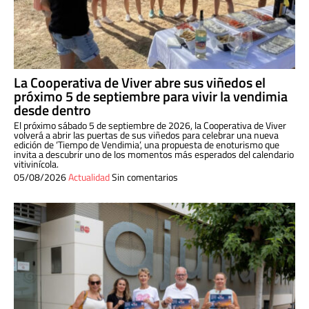
La Cooperativa de Viver abre sus viñedos el
próximo 5 de septiembre para vivir la vendimia
desde dentro
El próximo sábado 5 de septiembre de 2026, la Cooperativa de Viver
volverá a abrir las puertas de sus viñedos para celebrar una nueva
edición de ‘Tiempo de Vendimia’, una propuesta de enoturismo que
invita a descubrir uno de los momentos más esperados del calendario
vitivinícola.
05/08/2026
Actualidad
Sin comentarios