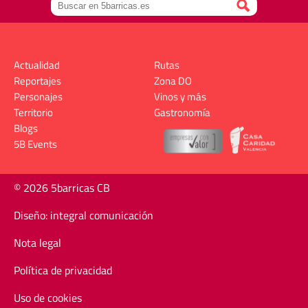
Actualidad
Rutas
Reportajes
Zona DO
Personajes
Vinos y más
Territorio
Gastronomía
Blogs
5B Events
© 2026 5barricas CB
Diseño: integral comunicación
Nota legal
Política de privacidad
Uso de cookies