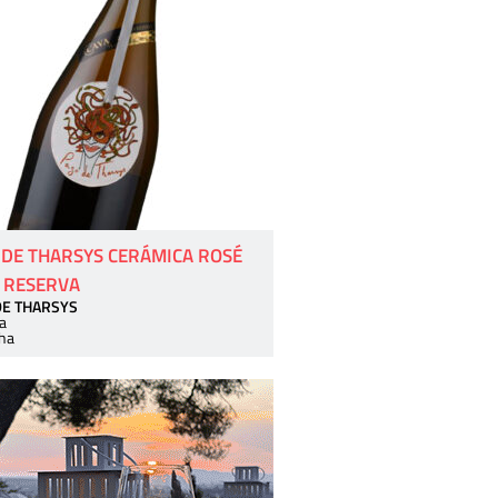
 DE THARSYS CERÁMICA ROSÉ
 RESERVA
DE THARSYS
a
ha