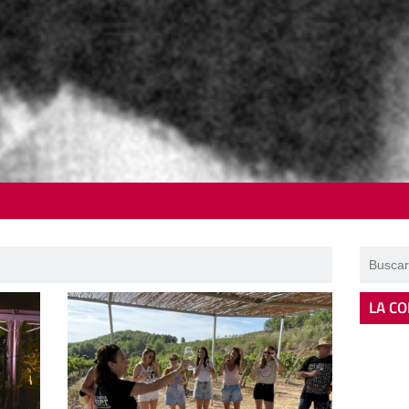
LA CO