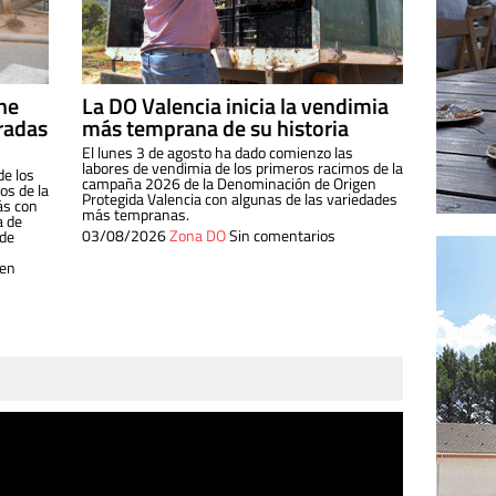
ine
La DO Valencia inicia la vendimia
radas
más temprana de su historia
El lunes 3 de agosto ha dado comienzo las
labores de vendimia de los primeros racimos de la
de los
campaña 2026 de la Denominación de Origen
s de la
Protegida Valencia con algunas de las variedades
ás con
más tempranas.
a de
03/08/2026
Zona DO
Sin comentarios
 de
 en