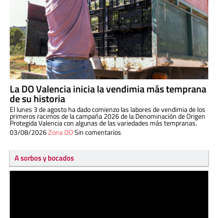
La DO Valencia inicia la vendimia más temprana
de su historia
El lunes 3 de agosto ha dado comienzo las labores de vendimia de los
primeros racimos de la campaña 2026 de la Denominación de Origen
Protegida Valencia con algunas de las variedades más tempranas.
03/08/2026
Zona DO
Sin comentarios
A sorbos y bocados