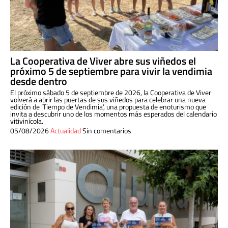
La Cooperativa de Viver abre sus viñedos el
próximo 5 de septiembre para vivir la vendimia
desde dentro
El próximo sábado 5 de septiembre de 2026, la Cooperativa de Viver
volverá a abrir las puertas de sus viñedos para celebrar una nueva
edición de ‘Tiempo de Vendimia’, una propuesta de enoturismo que
invita a descubrir uno de los momentos más esperados del calendario
vitivinícola.
05/08/2026
Actualidad
Sin comentarios