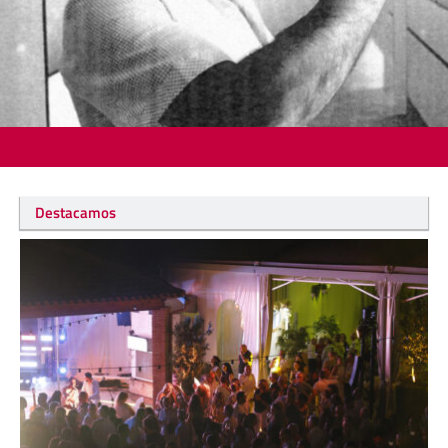
Destacamos