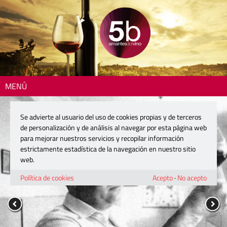
MENÚ
Se advierte al usuario del uso de cookies propias y de terceros
de personalización y de análisis al navegar por esta página web
para mejorar nuestros servicios y recopilar información
estrictamente estadística de la navegación en nuestro sitio
web.
Política de cookies
Acepto
·
No acepto