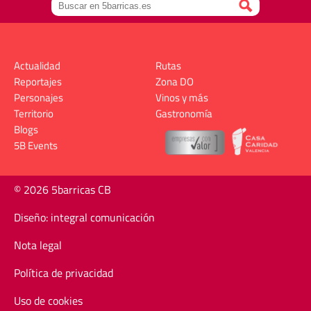
Actualidad
Rutas
Reportajes
Zona DO
Personajes
Vinos y más
Territorio
Gastronomía
Blogs
5B Events
© 2026 5barricas CB
Diseño: integral comunicación
Nota legal
Política de privacidad
Uso de cookies