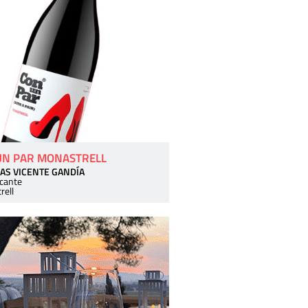
UN PAR MONASTRELL
AS VICENTE GANDÍA
icante
rell