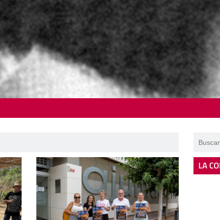
LA CO