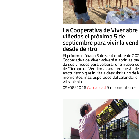
La Cooperativa de Viver abre
viñedos el próximo 5 de
septiembre para vivir la ven
desde dentro
El próximo sábado 5 de septiembre de 202
Cooperativa de Viver volverá a abrir las pu
de sus viñedos para celebrar una nueva ed
de ‘Tiempo de Vendimia’, una propuesta de
enoturismo que invita a descubrir uno de l
momentos más esperados del calendario
vitivinícola.
05/08/2026
Actualidad
Sin comentarios