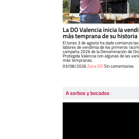
La DO Valencia inicia la vend
más temprana de su historia
El lunes 3 de agosto ha dado comienzo las
labores de vendimia de los primeros racim
campaña 2026 de la Denominación de Or
Protegida Valencia con algunas de las var
más tempranas.
03/08/2026
Zona DO
Sin comentarios
A sorbos y bocados