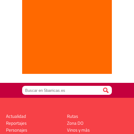
Actualidad
Rutas
Reportajes
Zona DO
Personajes
Vinos y más