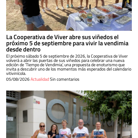
La Cooperativa de Viver abre sus viñedos el
próximo 5 de septiembre para vivir la vendimia
desde dentro
El próximo sábado 5 de septiembre de 2026, la Cooperativa de Viver
volverá a abrir las puertas de sus viñedos para celebrar una nueva
edición de ‘Tiempo de Vendimia’, una propuesta de enoturismo que
invita a descubrir uno de los momentos más esperados del calendario
vitivinícola.
05/08/2026
Actualidad
Sin comentarios