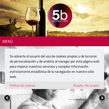
MENÚ
Se advierte al usuario del uso de cookies propias y de terceros
de personalización y de análisis al navegar por esta página web
para mejorar nuestros servicios y recopilar información
estrictamente estadística de la navegación en nuestro sitio
web.
Política de cookies
Acepto
·
No acepto