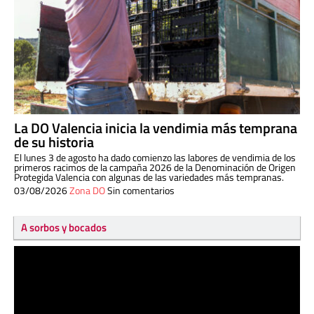
La DO Valencia inicia la vendimia más temprana
de su historia
El lunes 3 de agosto ha dado comienzo las labores de vendimia de los
primeros racimos de la campaña 2026 de la Denominación de Origen
Protegida Valencia con algunas de las variedades más tempranas.
03/08/2026
Zona DO
Sin comentarios
A sorbos y bocados