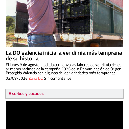
La DO Valencia inicia la vendimia más temprana
de su historia
El lunes 3 de agosto ha dado comienzo las labores de vendimia de los
primeros racimos de la campaña 2026 de la Denominación de Origen
Protegida Valencia con algunas de las variedades más tempranas.
03/08/2026
Zona DO
Sin comentarios
A sorbos y bocados