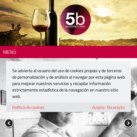
MENÚ
Se advierte al usuario del uso de cookies propias y de terceros
de personalización y de análisis al navegar por esta página web
para mejorar nuestros servicios y recopilar información
estrictamente estadística de la navegación en nuestro sitio
web.
Política de cookies
Acepto
·
No acepto