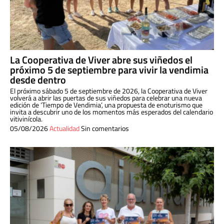
La Cooperativa de Viver abre sus viñedos el
próximo 5 de septiembre para vivir la vendimia
desde dentro
El próximo sábado 5 de septiembre de 2026, la Cooperativa de Viver
volverá a abrir las puertas de sus viñedos para celebrar una nueva
edición de ‘Tiempo de Vendimia’, una propuesta de enoturismo que
invita a descubrir uno de los momentos más esperados del calendario
vitivinícola.
05/08/2026
Actualidad
Sin comentarios