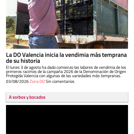
La DO Valencia inicia la vendimia más temprana
de su historia
El lunes 3 de agosto ha dado comienzo las labores de vendimia de los
primeros racimos de la campaña 2026 de la Denominación de Origen
Protegida Valencia con algunas de las variedades más tempranas.
03/08/2026
Zona DO
Sin comentarios
A sorbos y bocados