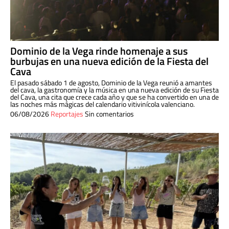
Dominio de la Vega rinde homenaje a sus
burbujas en una nueva edición de la Fiesta del
Cava
El pasado sábado 1 de agosto, Dominio de la Vega reunió a amantes
del cava, la gastronomía y la música en una nueva edición de su Fiesta
del Cava, una cita que crece cada año y que se ha convertido en una de
las noches más mágicas del calendario vitivinícola valenciano.
06/08/2026
Reportajes
Sin comentarios