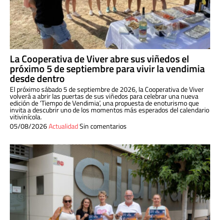
La Cooperativa de Viver abre sus viñedos el
próximo 5 de septiembre para vivir la vendimia
desde dentro
El próximo sábado 5 de septiembre de 2026, la Cooperativa de Viver
volverá a abrir las puertas de sus viñedos para celebrar una nueva
edición de ‘Tiempo de Vendimia’, una propuesta de enoturismo que
invita a descubrir uno de los momentos más esperados del calendario
vitivinícola.
05/08/2026
Actualidad
Sin comentarios