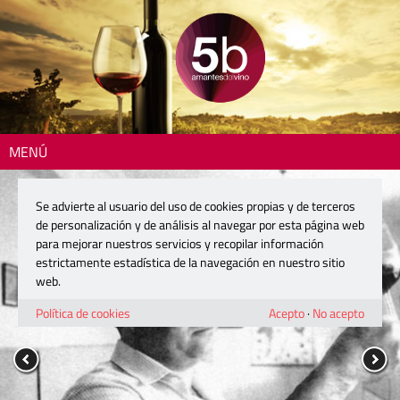
MENÚ
Se advierte al usuario del uso de cookies propias y de terceros
de personalización y de análisis al navegar por esta página web
para mejorar nuestros servicios y recopilar información
estrictamente estadística de la navegación en nuestro sitio
web.
Política de cookies
Acepto
·
No acepto