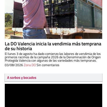
La DO Valencia inicia la vendimia más temprana
de su historia
El lunes 3 de agosto ha dado comienzo las labores de vendimia de los
primeros racimos de la campaña 2026 de la Denominación de Origen
Protegida Valencia con algunas de las variedades más tempranas.
03/08/2026
Zona DO
Sin comentarios
A sorbos y bocados