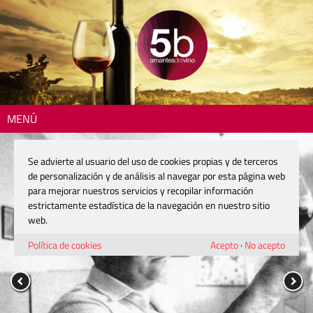
MENÚ
Se advierte al usuario del uso de cookies propias y de terceros
de personalización y de análisis al navegar por esta página web
para mejorar nuestros servicios y recopilar información
estrictamente estadística de la navegación en nuestro sitio
web.
Política de cookies
Acepto
·
No acepto