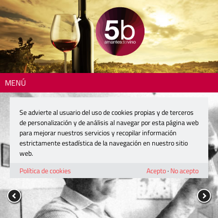
MENÚ
Se advierte al usuario del uso de cookies propias y de terceros
de personalización y de análisis al navegar por esta página web
para mejorar nuestros servicios y recopilar información
estrictamente estadística de la navegación en nuestro sitio
web.
Política de cookies
Acepto
·
No acepto