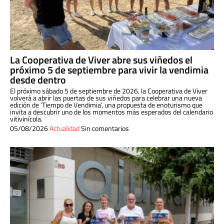
La Cooperativa de Viver abre sus viñedos el
próximo 5 de septiembre para vivir la vendimia
desde dentro
El próximo sábado 5 de septiembre de 2026, la Cooperativa de Viver
volverá a abrir las puertas de sus viñedos para celebrar una nueva
edición de ‘Tiempo de Vendimia’, una propuesta de enoturismo que
invita a descubrir uno de los momentos más esperados del calendario
vitivinícola.
05/08/2026
Actualidad
Sin comentarios