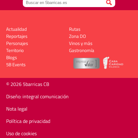
Actualidad
Rutas
Reportajes
Zona DO
Personajes
Vinos y más
Territorio
Gastronomía
Blogs
5B Events
© 2026 5barricas CB
Diseño: integral comunicación
Nota legal
Política de privacidad
Uso de cookies