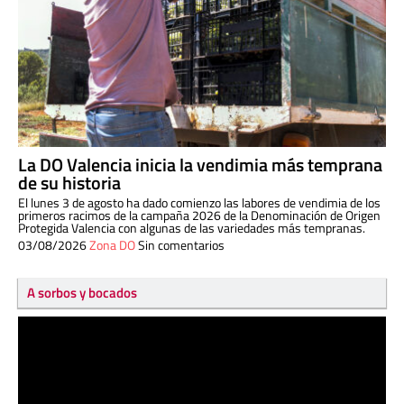
La DO Valencia inicia la vendimia más temprana
de su historia
El lunes 3 de agosto ha dado comienzo las labores de vendimia de los
primeros racimos de la campaña 2026 de la Denominación de Origen
Protegida Valencia con algunas de las variedades más tempranas.
03/08/2026
Zona DO
Sin comentarios
A sorbos y bocados