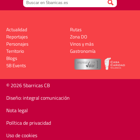
Actualidad
Rutas
Reportajes
Zona DO
Personajes
Vinos y más
Territorio
Gastronomía
Blogs
5B Events
© 2026 5barricas CB
Diseño: integral comunicación
Nota legal
Política de privacidad
Uso de cookies