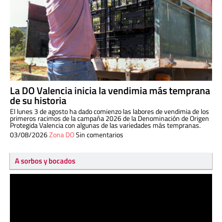
La DO Valencia inicia la vendimia más temprana
de su historia
El lunes 3 de agosto ha dado comienzo las labores de vendimia de los
primeros racimos de la campaña 2026 de la Denominación de Origen
Protegida Valencia con algunas de las variedades más tempranas.
03/08/2026
Zona DO
Sin comentarios
A sorbos y bocados