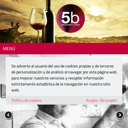
MENÚ
Se advierte al usuario del uso de cookies propias y de terceros
de personalización y de análisis al navegar por esta página web
para mejorar nuestros servicios y recopilar información
estrictamente estadística de la navegación en nuestro sitio
web.
Política de cookies
Acepto
·
No acepto