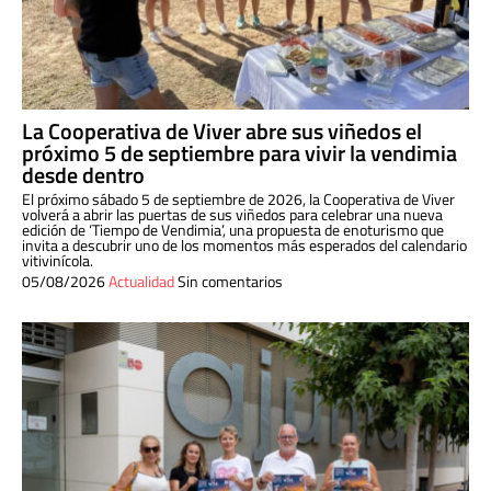
La Cooperativa de Viver abre sus viñedos el
próximo 5 de septiembre para vivir la vendimia
desde dentro
El próximo sábado 5 de septiembre de 2026, la Cooperativa de Viver
volverá a abrir las puertas de sus viñedos para celebrar una nueva
edición de ‘Tiempo de Vendimia’, una propuesta de enoturismo que
invita a descubrir uno de los momentos más esperados del calendario
vitivinícola.
05/08/2026
Actualidad
Sin comentarios