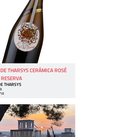
 DE THARSYS CERÁMICA ROSÉ
 RESERVA
DE THARSYS
a
ha