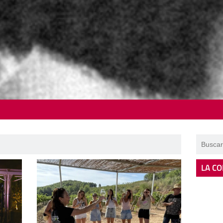
LA CO