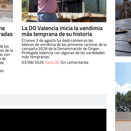
ine
La DO Valencia inicia la vendimia
radas
más temprana de su historia
El lunes 3 de agosto ha dado comienzo las
labores de vendimia de los primeros racimos de la
de los
campaña 2026 de la Denominación de Origen
s de la
Protegida Valencia con algunas de las variedades
ás con
más tempranas.
a de
03/08/2026
Zona DO
Sin comentarios
 de
 en