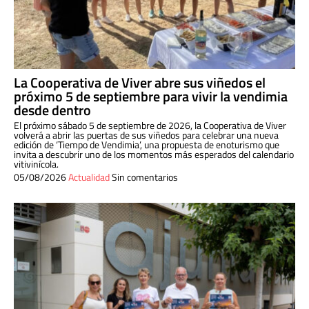
La Cooperativa de Viver abre sus viñedos el
próximo 5 de septiembre para vivir la vendimia
desde dentro
El próximo sábado 5 de septiembre de 2026, la Cooperativa de Viver
volverá a abrir las puertas de sus viñedos para celebrar una nueva
edición de ‘Tiempo de Vendimia’, una propuesta de enoturismo que
invita a descubrir uno de los momentos más esperados del calendario
vitivinícola.
05/08/2026
Actualidad
Sin comentarios