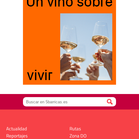
Actualidad
Rutas
Reportajes
Zona DO