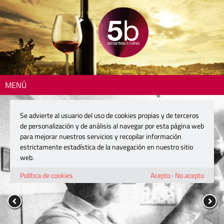
MENÚ
Se advierte al usuario del uso de cookies propias y de terceros
de personalización y de análisis al navegar por esta página web
para mejorar nuestros servicios y recopilar información
estrictamente estadística de la navegación en nuestro sitio
web.
Política de cookies
Acepto
·
No acepto