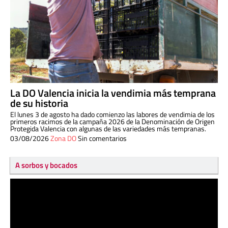
La DO Valencia inicia la vendimia más temprana
de su historia
El lunes 3 de agosto ha dado comienzo las labores de vendimia de los
primeros racimos de la campaña 2026 de la Denominación de Origen
Protegida Valencia con algunas de las variedades más tempranas.
03/08/2026
Zona DO
Sin comentarios
A sorbos y bocados