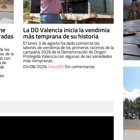
ine
La DO Valencia inicia la vendimia
radas
más temprana de su historia
El lunes 3 de agosto ha dado comienzo las
labores de vendimia de los primeros racimos de la
de los
campaña 2026 de la Denominación de Origen
s de la
Protegida Valencia con algunas de las variedades
ás con
más tempranas.
a de
03/08/2026
Zona DO
Sin comentarios
 de
 en