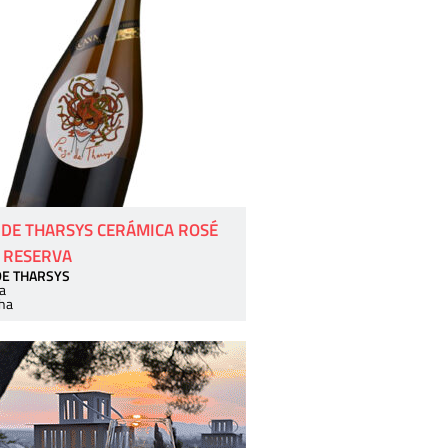
 DE THARSYS CERÁMICA ROSÉ
 RESERVA
DE THARSYS
a
ha