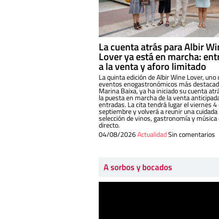
La cuenta atrás para Albir W
Lover ya está en marcha: ent
a la venta y aforo limitado
La quinta edición de Albir Wine Lover, uno 
eventos enogastronómicos más destacado
Marina Baixa, ya ha iniciado su cuenta atr
la puesta en marcha de la venta anticipad
entradas. La cita tendrá lugar el viernes 4
septiembre y volverá a reunir una cuidada
selección de vinos, gastronomía y música
directo.
04/08/2026
Actualidad
Sin comentarios
A sorbos y bocados