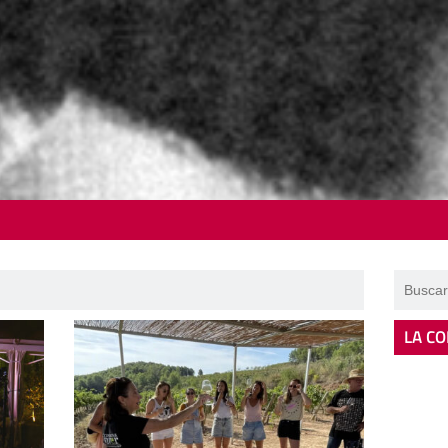
LA CO