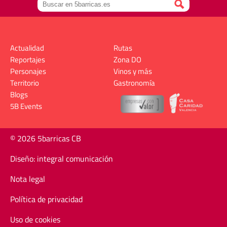
Actualidad
Rutas
Reportajes
Zona DO
Personajes
Vinos y más
Territorio
Gastronomía
Blogs
5B Events
© 2026 5barricas CB
Diseño: integral comunicación
Nota legal
Política de privacidad
Uso de cookies