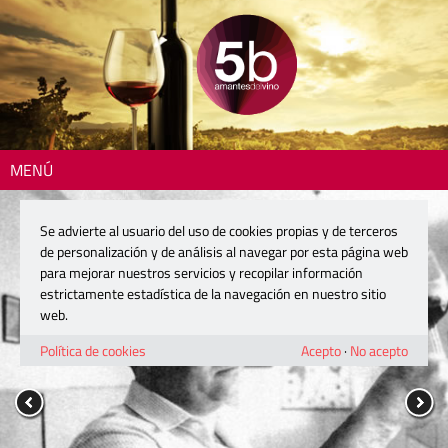
MENÚ
Se advierte al usuario del uso de cookies propias y de terceros
de personalización y de análisis al navegar por esta página web
para mejorar nuestros servicios y recopilar información
estrictamente estadística de la navegación en nuestro sitio
web.
Política de cookies
Acepto
·
No acepto