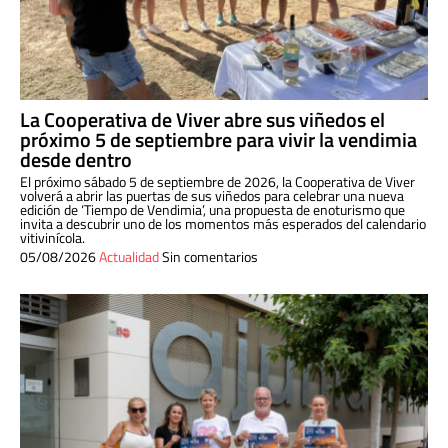
La Cooperativa de Viver abre sus viñedos el
próximo 5 de septiembre para vivir la vendimia
desde dentro
El próximo sábado 5 de septiembre de 2026, la Cooperativa de Viver
volverá a abrir las puertas de sus viñedos para celebrar una nueva
edición de ‘Tiempo de Vendimia’, una propuesta de enoturismo que
invita a descubrir uno de los momentos más esperados del calendario
vitivinícola.
05/08/2026
Actualidad
Sin comentarios