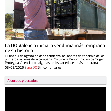
La DO Valencia inicia la vendimia más temprana
de su historia
El lunes 3 de agosto ha dado comienzo las labores de vendimia de los
primeros racimos de la campaña 2026 de la Denominación de Origen
Protegida Valencia con algunas de las variedades más tempranas.
03/08/2026
Zona DO
Sin comentarios
A sorbos y bocados