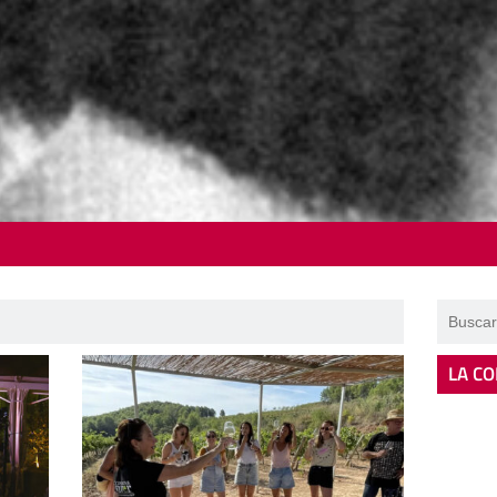
LA CO