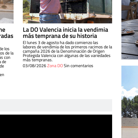
ine
La DO Valencia inicia la vendimia
radas
más temprana de su historia
El lunes 3 de agosto ha dado comienzo las
labores de vendimia de los primeros racimos de la
de los
campaña 2026 de la Denominación de Origen
s de la
Protegida Valencia con algunas de las variedades
ás con
más tempranas.
a de
03/08/2026
Zona DO
Sin comentarios
 de
 en