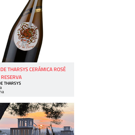
 DE THARSYS CERÁMICA ROSÉ
 RESERVA
DE THARSYS
a
ha