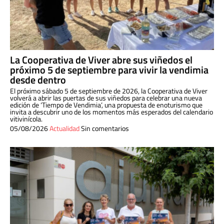
La Cooperativa de Viver abre sus viñedos el
próximo 5 de septiembre para vivir la vendimia
desde dentro
El próximo sábado 5 de septiembre de 2026, la Cooperativa de Viver
volverá a abrir las puertas de sus viñedos para celebrar una nueva
edición de ‘Tiempo de Vendimia’, una propuesta de enoturismo que
invita a descubrir uno de los momentos más esperados del calendario
vitivinícola.
05/08/2026
Actualidad
Sin comentarios