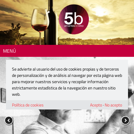
MENÚ
Se advierte al usuario del uso de cookies propias y de terceros
de personalización y de análisis al navegar por esta página web
para mejorar nuestros servicios y recopilar información
estrictamente estadística de la navegación en nuestro sitio
web.
Política de cookies
Acepto
·
No acepto