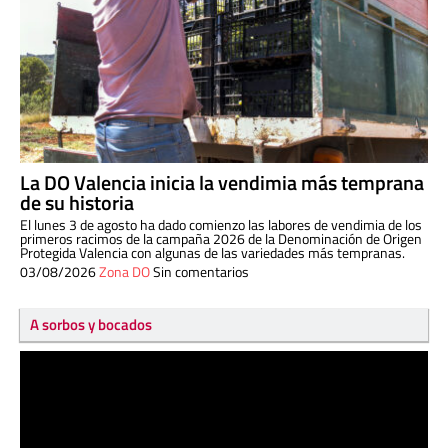
La DO Valencia inicia la vendimia más temprana
de su historia
El lunes 3 de agosto ha dado comienzo las labores de vendimia de los
primeros racimos de la campaña 2026 de la Denominación de Origen
Protegida Valencia con algunas de las variedades más tempranas.
03/08/2026
Zona DO
Sin comentarios
A sorbos y bocados