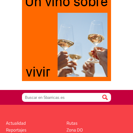
Actualidad
Rutas
Reportajes
Zona DO