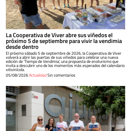
La Cooperativa de Viver abre sus viñedos el
próximo 5 de septiembre para vivir la vendimia
desde dentro
El próximo sábado 5 de septiembre de 2026, la Cooperativa de Viver
volverá a abrir las puertas de sus viñedos para celebrar una nueva
edición de ‘Tiempo de Vendimia’, una propuesta de enoturismo que
invita a descubrir uno de los momentos más esperados del calendario
vitivinícola.
05/08/2026
Actualidad
Sin comentarios