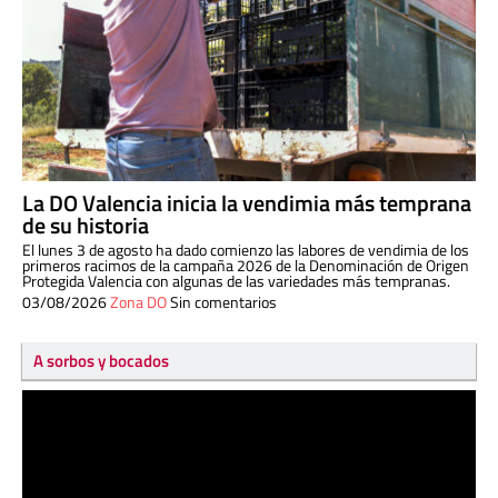
La DO Valencia inicia la vendimia más temprana
de su historia
El lunes 3 de agosto ha dado comienzo las labores de vendimia de los
primeros racimos de la campaña 2026 de la Denominación de Origen
Protegida Valencia con algunas de las variedades más tempranas.
03/08/2026
Zona DO
Sin comentarios
A sorbos y bocados