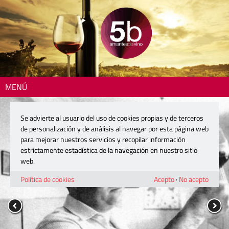
MENÚ
Se advierte al usuario del uso de cookies propias y de terceros
de personalización y de análisis al navegar por esta página web
para mejorar nuestros servicios y recopilar información
estrictamente estadística de la navegación en nuestro sitio
web.
Política de cookies
Acepto
·
No acepto