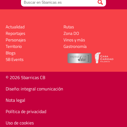
Actualidad
Rutas
Reportajes
Zona DO
Personajes
Vinos y más
Territorio
Gastronomía
Blogs
5B Events
© 2026 5barricas CB
Diseño: integral comunicación
Nota legal
Política de privacidad
Uso de cookies