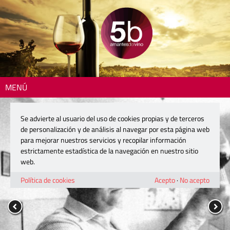
MENÚ
Se advierte al usuario del uso de cookies propias y de terceros
de personalización y de análisis al navegar por esta página web
para mejorar nuestros servicios y recopilar información
estrictamente estadística de la navegación en nuestro sitio
web.
Política de cookies
Acepto
·
No acepto