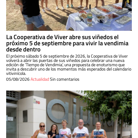
La Cooperativa de Viver abre sus viñedos el
próximo 5 de septiembre para vivir la vendimia
desde dentro
El próximo sábado 5 de septiembre de 2026, la Cooperativa de Viver
volverá a abrir las puertas de sus viñedos para celebrar una nueva
edición de ‘Tiempo de Vendimia’, una propuesta de enoturismo que
invita a descubrir uno de los momentos más esperados del calendario
vitivinícola.
05/08/2026
Actualidad
Sin comentarios