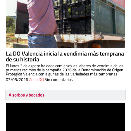
La DO Valencia inicia la vendimia más temprana
de su historia
El lunes 3 de agosto ha dado comienzo las labores de vendimia de los
primeros racimos de la campaña 2026 de la Denominación de Origen
Protegida Valencia con algunas de las variedades más tempranas.
03/08/2026
Zona DO
Sin comentarios
A sorbos y bocados