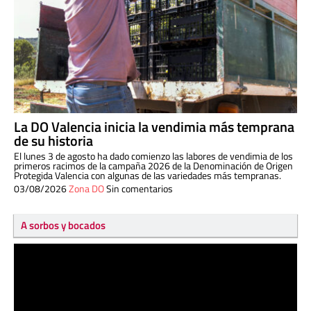
La DO Valencia inicia la vendimia más temprana
de su historia
El lunes 3 de agosto ha dado comienzo las labores de vendimia de los
primeros racimos de la campaña 2026 de la Denominación de Origen
Protegida Valencia con algunas de las variedades más tempranas.
03/08/2026
Zona DO
Sin comentarios
A sorbos y bocados