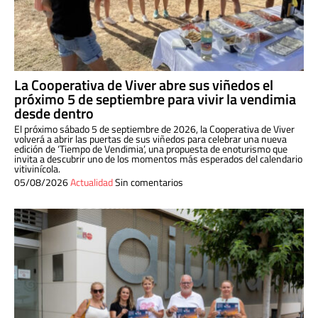
La Cooperativa de Viver abre sus viñedos el
próximo 5 de septiembre para vivir la vendimia
desde dentro
El próximo sábado 5 de septiembre de 2026, la Cooperativa de Viver
volverá a abrir las puertas de sus viñedos para celebrar una nueva
edición de ‘Tiempo de Vendimia’, una propuesta de enoturismo que
invita a descubrir uno de los momentos más esperados del calendario
vitivinícola.
05/08/2026
Actualidad
Sin comentarios