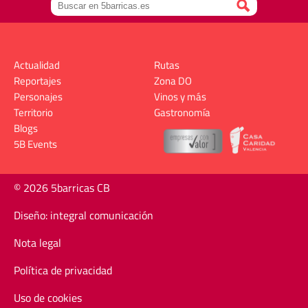
Actualidad
Rutas
Reportajes
Zona DO
Personajes
Vinos y más
Territorio
Gastronomía
Blogs
5B Events
© 2026 5barricas CB
Diseño: integral comunicación
Nota legal
Política de privacidad
Uso de cookies