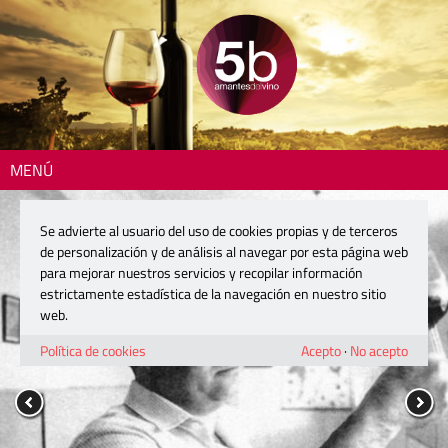
MENÚ
Se advierte al usuario del uso de cookies propias y de terceros
de personalización y de análisis al navegar por esta página web
para mejorar nuestros servicios y recopilar información
estrictamente estadística de la navegación en nuestro sitio
web.
Política de cookies
Acepto
·
No acepto