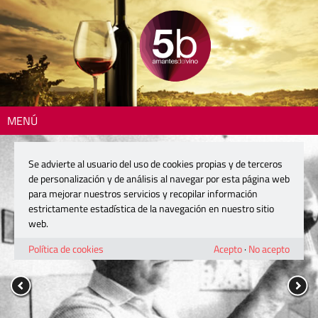
MENÚ
Se advierte al usuario del uso de cookies propias y de terceros
de personalización y de análisis al navegar por esta página web
para mejorar nuestros servicios y recopilar información
estrictamente estadística de la navegación en nuestro sitio
web.
Política de cookies
Acepto
·
No acepto