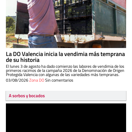
La DO Valencia inicia la vendimia más temprana
de su historia
El lunes 3 de agosto ha dado comienzo las labores de vendimia de los
primeros racimos de la campaña 2026 de la Denominación de Origen
Protegida Valencia con algunas de las variedades más tempranas.
03/08/2026
Zona DO
Sin comentarios
A sorbos y bocados