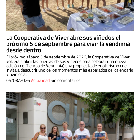
La Cooperativa de Viver abre sus viñedos el
próximo 5 de septiembre para vivir la vendimia
desde dentro
El próximo sábado 5 de septiembre de 2026, la Cooperativa de Viver
volverá a abrir las puertas de sus viñedos para celebrar una nueva
edición de ‘Tiempo de Vendimia’, una propuesta de enoturismo que
invita a descubrir uno de los momentos más esperados del calendario
vitivinícola.
05/08/2026
Actualidad
Sin comentarios