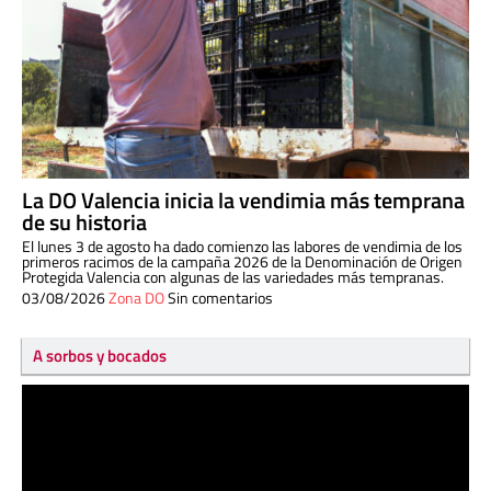
La DO Valencia inicia la vendimia más temprana
de su historia
El lunes 3 de agosto ha dado comienzo las labores de vendimia de los
primeros racimos de la campaña 2026 de la Denominación de Origen
Protegida Valencia con algunas de las variedades más tempranas.
03/08/2026
Zona DO
Sin comentarios
A sorbos y bocados