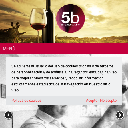
MENÚ
Se advierte al usuario del uso de cookies propias y de terceros
de personalización y de análisis al navegar por esta página web
para mejorar nuestros servicios y recopilar información
estrictamente estadística de la navegación en nuestro sitio
web.
Política de cookies
Acepto
·
No acepto