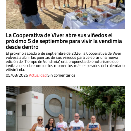
La Cooperativa de Viver abre sus viñedos el
próximo 5 de septiembre para vivir la vendimia
desde dentro
El próximo sábado 5 de septiembre de 2026, la Cooperativa de Viver
volverá a abrir las puertas de sus viñedos para celebrar una nueva
edición de ‘Tiempo de Vendimia’, una propuesta de enoturismo que
invita a descubrir uno de los momentos más esperados del calendario
vitivinícola.
05/08/2026
Actualidad
Sin comentarios