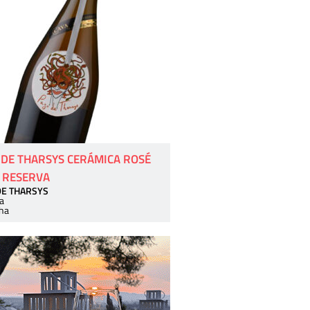
 DE THARSYS CERÁMICA ROSÉ
 RESERVA
DE THARSYS
a
ha