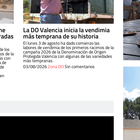
ine
La DO Valencia inicia la vendimia
radas
más temprana de su historia
El lunes 3 de agosto ha dado comienzo las
labores de vendimia de los primeros racimos de la
de los
campaña 2026 de la Denominación de Origen
s de la
Protegida Valencia con algunas de las variedades
ás con
más tempranas.
a de
03/08/2026
Zona DO
Sin comentarios
 de
 en