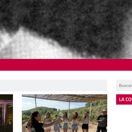
LA CO