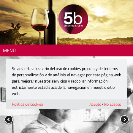
MENÚ
Se advierte al usuario del uso de cookies propias y de terceros
de personalización y de análisis al navegar por esta página web
para mejorar nuestros servicios y recopilar información
estrictamente estadística de la navegación en nuestro sitio
web.
Política de cookies
Acepto
·
No acepto