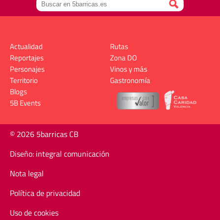
Actualidad
Rutas
Reportajes
Zona DO
Personajes
Vinos y más
Territorio
Gastronomía
Blogs
5B Events
© 2026 5barricas CB
Diseño: integral comunicación
Nota legal
Política de privacidad
Uso de cookies