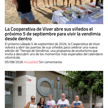
La Cooperativa de Viver abre sus viñedos el
próximo 5 de septiembre para vivir la vendimia
desde dentro
El próximo sábado 5 de septiembre de 2026, la Cooperativa de Viver
volverá a abrir las puertas de sus viñedos para celebrar una nueva
edición de ‘Tiempo de Vendimia’, una propuesta de enoturismo que
invita a descubrir uno de los momentos más esperados del calendario
vitivinícola.
05/08/2026
Actualidad
Sin comentarios