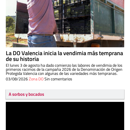
La DO Valencia inicia la vendimia más temprana
de su historia
El lunes 3 de agosto ha dado comienzo las labores de vendimia de los
primeros racimos de la campaña 2026 de la Denominación de Origen
Protegida Valencia con algunas de las variedades más tempranas.
03/08/2026
Zona DO
Sin comentarios
A sorbos y bocados