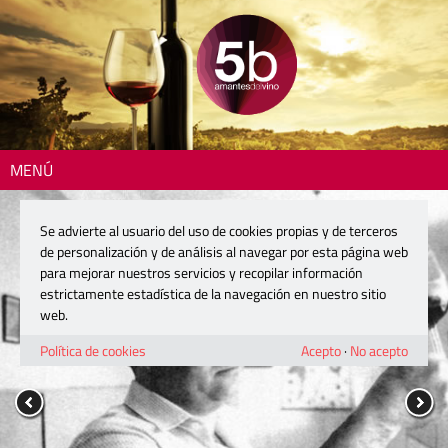
MENÚ
Se advierte al usuario del uso de cookies propias y de terceros
de personalización y de análisis al navegar por esta página web
para mejorar nuestros servicios y recopilar información
estrictamente estadística de la navegación en nuestro sitio
web.
Política de cookies
Acepto
·
No acepto