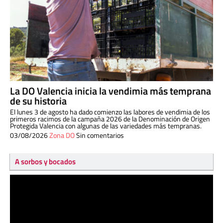
La DO Valencia inicia la vendimia más temprana
de su historia
El lunes 3 de agosto ha dado comienzo las labores de vendimia de los
primeros racimos de la campaña 2026 de la Denominación de Origen
Protegida Valencia con algunas de las variedades más tempranas.
03/08/2026
Zona DO
Sin comentarios
A sorbos y bocados