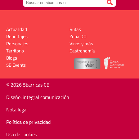
Actualidad
Rutas
Reportajes
Zona DO
Personajes
Vinos y más
Territorio
Gastronomía
Blogs
5B Events
© 2026 5barricas CB
Diseño: integral comunicación
Nota legal
Política de privacidad
Uso de cookies