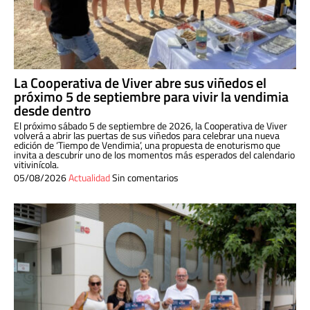
La Cooperativa de Viver abre sus viñedos el
próximo 5 de septiembre para vivir la vendimia
desde dentro
El próximo sábado 5 de septiembre de 2026, la Cooperativa de Viver
volverá a abrir las puertas de sus viñedos para celebrar una nueva
edición de ‘Tiempo de Vendimia’, una propuesta de enoturismo que
invita a descubrir uno de los momentos más esperados del calendario
vitivinícola.
05/08/2026
Actualidad
Sin comentarios