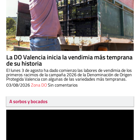
La DO Valencia inicia la vendimia más temprana
de su historia
El lunes 3 de agosto ha dado comienzo las labores de vendimia de los
primeros racimos de la campaña 2026 de la Denominación de Origen
Protegida Valencia con algunas de las variedades más tempranas.
03/08/2026
Zona DO
Sin comentarios
A sorbos y bocados