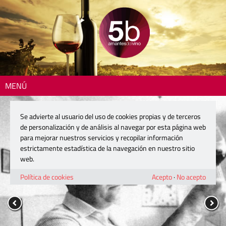
MENÚ
Se advierte al usuario del uso de cookies propias y de terceros
de personalización y de análisis al navegar por esta página web
para mejorar nuestros servicios y recopilar información
estrictamente estadística de la navegación en nuestro sitio
web.
Política de cookies
Acepto
·
No acepto