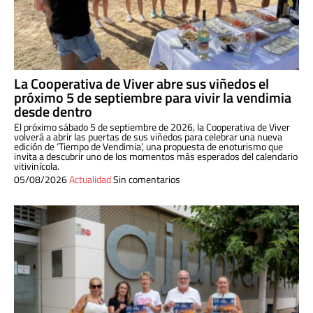
La Cooperativa de Viver abre sus viñedos el
próximo 5 de septiembre para vivir la vendimia
desde dentro
El próximo sábado 5 de septiembre de 2026, la Cooperativa de Viver
volverá a abrir las puertas de sus viñedos para celebrar una nueva
edición de ‘Tiempo de Vendimia’, una propuesta de enoturismo que
invita a descubrir uno de los momentos más esperados del calendario
vitivinícola.
05/08/2026
Actualidad
Sin comentarios